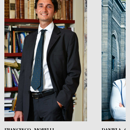
FRANCESCO MORELLI
DANIELA CI